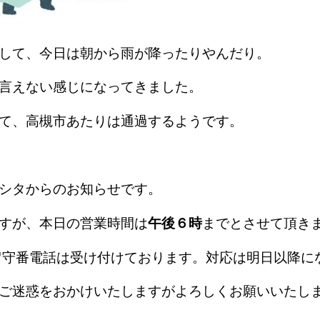
して、今日は朝から雨が降ったりやんだり。
言えない感じになってきました。
て、高槻市あたりは通過するようです。
シタからのお知らせです。
すが、本日の営業時間は
午後６時
までとさせて頂き
、留守番電話は受け付けております。対応は明日以降に
ご迷惑をおかけいたしますがよろしくお願いいたし