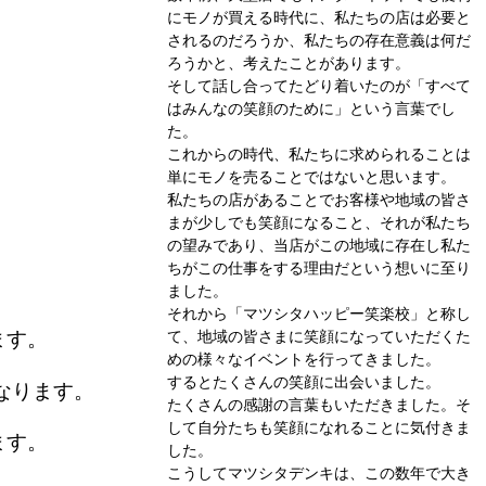
にモノが買える時代に、私たちの店は必要と
されるのだろうか、私たちの存在意義は何だ
ろうかと、考えたことがあります。
そして話し合ってたどり着いたのが「すべて
はみんなの笑顔のために」という言葉でし
た。
これからの時代、私たちに求められることは
単にモノを売ることではないと思います。
私たちの店があることでお客様や地域の皆さ
まが少しでも笑顔になること、それが私たち
の望みであり、当店がこの地域に存在し私た
ちがこの仕事をする理由だという想いに至り
ました。
それから「マツシタハッピー笑楽校」と称し
ます。
て、地域の皆さまに笑顔になっていただくた
めの様々なイベントを行ってきました。
するとたくさんの笑顔に出会いました。
なります。
たくさんの感謝の言葉もいただきました。そ
して自分たちも笑顔になれることに気付きま
ます。
した。
こうしてマツシタデンキは、この数年で大き