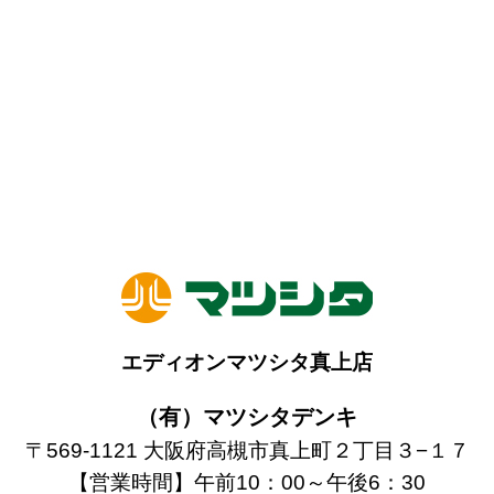
エディオンマツシタ真上店
（有）マツシタデンキ
〒569-1121 大阪府高槻市真上町２丁目３−１７
【営業時間】午前10：00～午後6：30