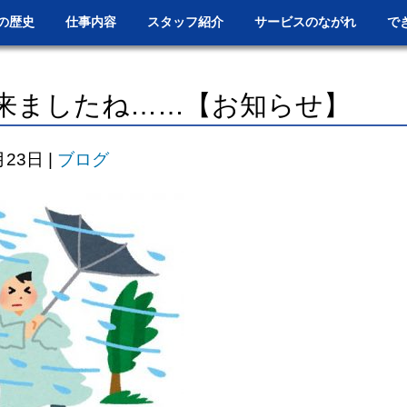
の歴史
仕事内容
スタッフ紹介
サービスのながれ
で
来ましたね……【お知らせ】
月23日
|
ブログ