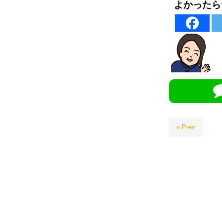
よかったら
« Prev