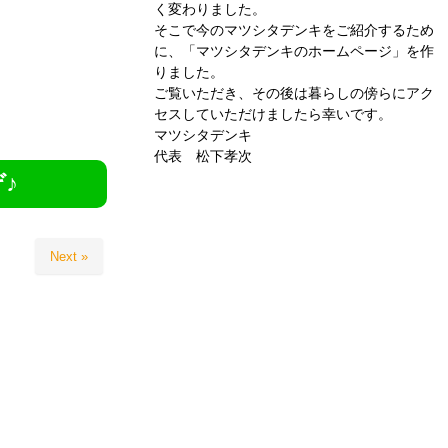
く変わりました。
そこで今のマツシタデンキをご紹介するため
に、「マツシタデンキのホームページ」を作
りました。
ご覧いただき、その後は暮らしの傍らにアク
セスしていただけましたら幸いです。
マツシタデンキ
代表 松下孝次
♪
Next »