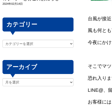
2024年02月14日
台風が接近
カテゴリー
風も何とも
今夜にかけ
アーカイブ
そこでマツ
恐れ入りま
LINE@
お客様には