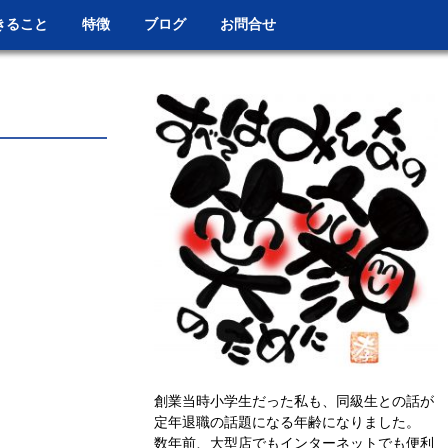
きること
特徴
ブログ
お問合せ
創業当時小学生だった私も、同級生との話が
定年退職の話題になる年齢になりました。
数年前、大型店でもインターネットでも便利