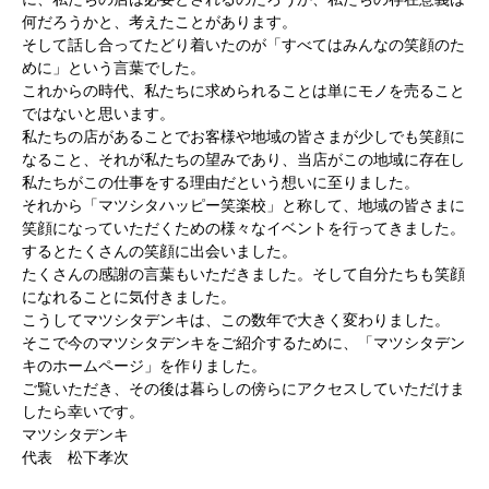
何だろうかと、考えたことがあります。
そして話し合ってたどり着いたのが「すべてはみんなの笑顔のた
めに」という言葉でした。
これからの時代、私たちに求められることは単にモノを売ること
ではないと思います。
私たちの店があることでお客様や地域の皆さまが少しでも笑顔に
なること、それが私たちの望みであり、当店がこの地域に存在し
私たちがこの仕事をする理由だという想いに至りました。
それから「マツシタハッピー笑楽校」と称して、地域の皆さまに
笑顔になっていただくための様々なイベントを行ってきました。
するとたくさんの笑顔に出会いました。
たくさんの感謝の言葉もいただきました。そして自分たちも笑顔
になれることに気付きました。
こうしてマツシタデンキは、この数年で大きく変わりました。
そこで今のマツシタデンキをご紹介するために、「マツシタデン
キのホームページ」を作りました。
ご覧いただき、その後は暮らしの傍らにアクセスしていただけま
したら幸いです。
マツシタデンキ
代表 松下孝次