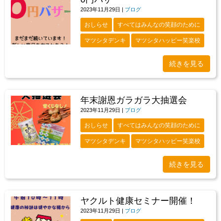
2023年11月29日
|
ブログ
おしらせ
すべてはみんなの笑顔のために
マツシタデンキ
マツシタハッピー笑楽校
続きを見る
年末謝恩ガラガラ大抽選会
2023年11月29日
|
ブログ
おしらせ
すべてはみんなの笑顔のために
マツシタデンキ
マツシタハッピー笑楽校
続きを見る
ヤクルト健康セミナー開催！
2023年11月29日
|
ブログ