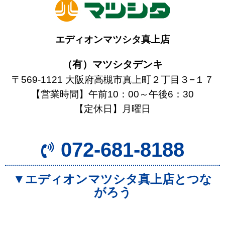
エディオンマツシタ真上店
（有）マツシタデンキ
〒569-1121 大阪府高槻市真上町２丁目３−１７
【営業時間】午前10：00～午後6：30
【定休日】月曜日
072-681-8188
▼エディオンマツシタ真上店とつな
がろう