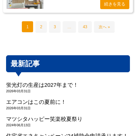
続きを見る
1
2
3
…
43
次へ »
最新記事
蛍光灯の生産は2027年まで！
2026年03月31日
エアコンはこの夏前に！
2026年03月31日
マツシタハッピー笑楽校夏祭り
2024年06月13日
住宅省エネキャンペーン’24補助金申請承ります！