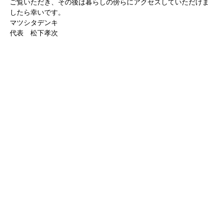
ご覧いただき、その後は暮らしの傍らにアクセスしていただけま
したら幸いです。
マツシタデンキ
代表 松下孝次