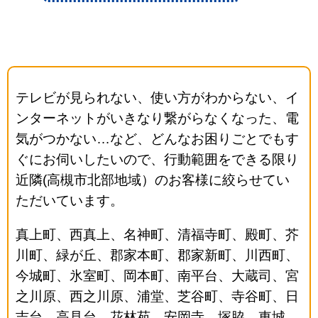
テレビが見られない、使い方がわからない、イ
ンターネットがいきなり繋がらなくなった、電
気がつかない…など、どんなお困りごとでもす
ぐにお伺いしたいので、行動範囲をできる限り
近隣(高槻市北部地域）のお客様に絞らせてい
ただいています。
真上町、西真上、名神町、清福寺町、殿町、芥
川町、緑が丘、郡家本町、郡家新町、川西町、
今城町、氷室町、岡本町、南平台、大蔵司、宮
之川原、西之川原、浦堂、芝谷町、寺谷町、日
吉台、高見台、花林苑、安岡寺、塚脇、東城