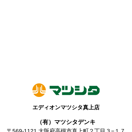
エディオンマツシタ真上店
（有）マツシタデンキ
〒569-1121 大阪府高槻市真上町２丁目３−１７