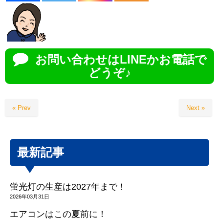
お問い合わせはLINEかお電話で
どうぞ♪
« Prev
Next »
最新記事
蛍光灯の生産は2027年まで！
2026年03月31日
エアコンはこの夏前に！