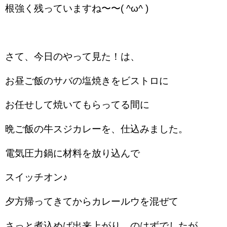
根強く残っていますね〜〜( ^ω^ )
さて、今日のやって見た！は、
お昼ご飯のサバの塩焼きをビストロに
お任せして焼いてもらってる間に
晩ご飯の牛スジカレーを、仕込みました。
電気圧力鍋に材料を放り込んで
スイッチオン♪
夕方帰ってきてからカレールウを混ぜて
さっと煮込めば出来上がり…のはずでしたが