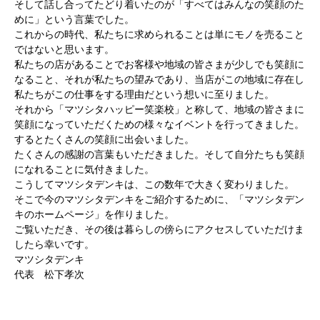
そして話し合ってたどり着いたのが「すべてはみんなの笑顔のた
めに」という言葉でした。
これからの時代、私たちに求められることは単にモノを売ること
ではないと思います。
私たちの店があることでお客様や地域の皆さまが少しでも笑顔に
なること、それが私たちの望みであり、当店がこの地域に存在し
私たちがこの仕事をする理由だという想いに至りました。
それから「マツシタハッピー笑楽校」と称して、地域の皆さまに
笑顔になっていただくための様々なイベントを行ってきました。
するとたくさんの笑顔に出会いました。
たくさんの感謝の言葉もいただきました。そして自分たちも笑顔
になれることに気付きました。
こうしてマツシタデンキは、この数年で大きく変わりました。
そこで今のマツシタデンキをご紹介するために、「マツシタデン
キのホームページ」を作りました。
ご覧いただき、その後は暮らしの傍らにアクセスしていただけま
したら幸いです。
マツシタデンキ
代表 松下孝次