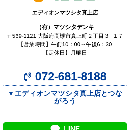
エディオンマツシタ真上店
（有）マツシタデンキ
〒569-1121 大阪府高槻市真上町２丁目３−１７
【営業時間】午前10：00～午後6：30
【定休日】月曜日
072-681-8188
▼エディオンマツシタ真上店とつな
がろう
LINE