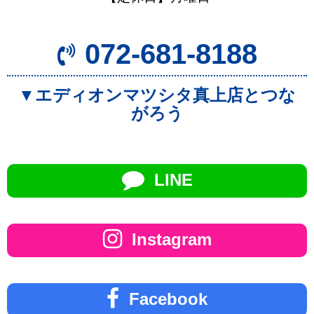
072-681-8188
▼エディオンマツシタ真上店とつな
がろう
LINE
Instagram
Facebook