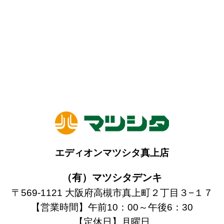
エディオンマツシタ真上店
（有）マツシタデンキ
〒569-1121 大阪府高槻市真上町２丁目３−１７
【営業時間】午前10：00～午後6：30
【定休日】月曜日