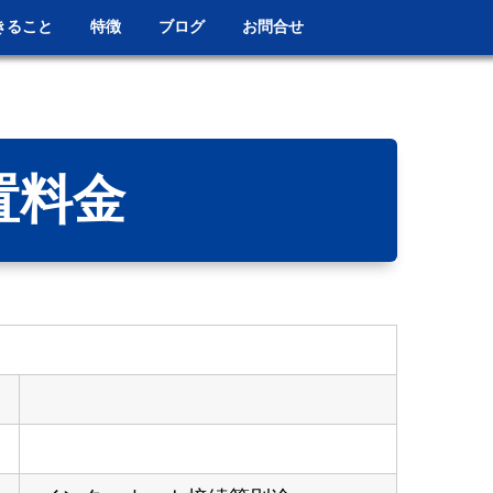
きること
特徴
ブログ
お問合せ
置料金
）