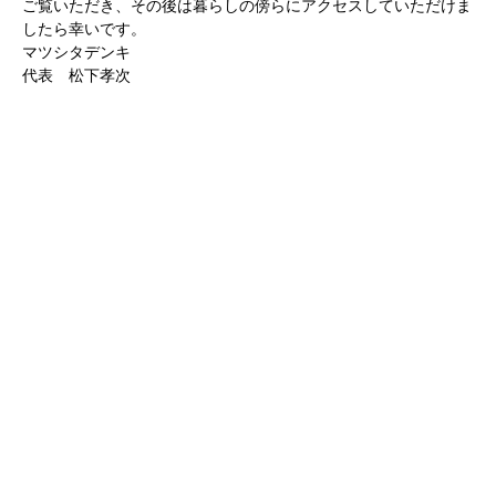
ご覧いただき、その後は暮らしの傍らにアクセスしていただけま
したら幸いです。
マツシタデンキ
代表 松下孝次