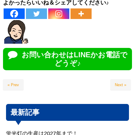
よかったらいいね＆シェアしてください♪
お問い合わせはLINEかお電話で
どうぞ♪
« Prev
Next »
最新記事
蛍光灯の生産は2027年まで！