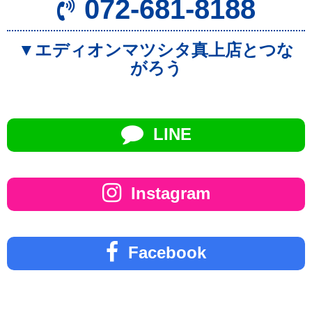
072-681-8188
▼エディオンマツシタ真上店とつな
がろう
LINE
Instagram
Facebook