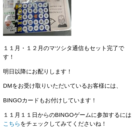
１１月・１２月のマツシタ通信もセット完了で
す！
明日以降にお配りします！
DMをお受け取りいただいているお客様には、
BINGOカードもお付けしています！
１１月１１日からのBINGOゲームに参加するには
こちら
をチェックしてみてくださいね！