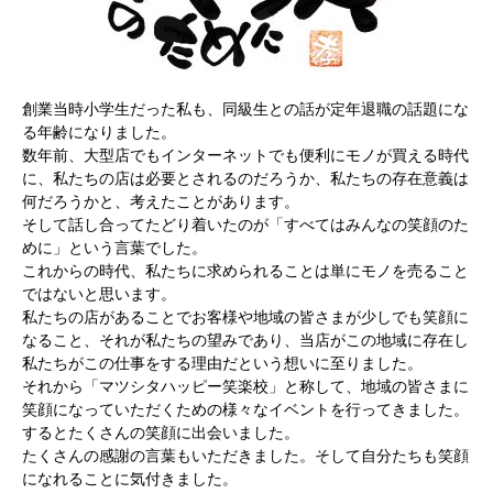
創業当時小学生だった私も、同級生との話が定年退職の話題にな
る年齢になりました。
数年前、大型店でもインターネットでも便利にモノが買える時代
に、私たちの店は必要とされるのだろうか、私たちの存在意義は
何だろうかと、考えたことがあります。
そして話し合ってたどり着いたのが「すべてはみんなの笑顔のた
めに」という言葉でした。
これからの時代、私たちに求められることは単にモノを売ること
ではないと思います。
私たちの店があることでお客様や地域の皆さまが少しでも笑顔に
なること、それが私たちの望みであり、当店がこの地域に存在し
私たちがこの仕事をする理由だという想いに至りました。
それから「マツシタハッピー笑楽校」と称して、地域の皆さまに
笑顔になっていただくための様々なイベントを行ってきました。
するとたくさんの笑顔に出会いました。
たくさんの感謝の言葉もいただきました。そして自分たちも笑顔
になれることに気付きました。