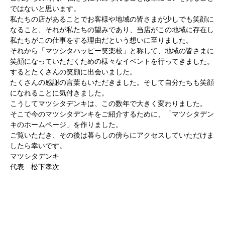
ではないと思います。
私たちの店があることでお客様や地域の皆さまが少しでも笑顔に
なること、それが私たちの望みであり、当店がこの地域に存在し
私たちがこの仕事をする理由だという想いに至りました。
それから「マツシタハッピー笑楽校」と称して、地域の皆さまに
笑顔になっていただくための様々なイベントを行ってきました。
するとたくさんの笑顔に出会いました。
たくさんの感謝の言葉もいただきました。そして自分たちも笑顔
になれることに気付きました。
こうしてマツシタデンキは、この数年で大きく変わりました。
そこで今のマツシタデンキをご紹介するために、「マツシタデン
キのホームページ」を作りました。
ご覧いただき、その後は暮らしの傍らにアクセスしていただけま
したら幸いです。
マツシタデンキ
代表 松下孝次