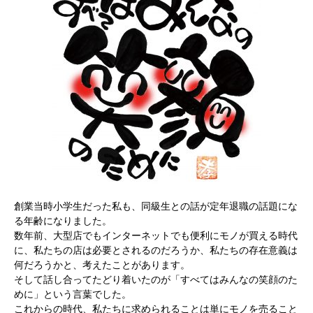
創業当時小学生だった私も、同級生との話が定年退職の話題にな
る年齢になりました。
数年前、大型店でもインターネットでも便利にモノが買える時代
に、私たちの店は必要とされるのだろうか、私たちの存在意義は
何だろうかと、考えたことがあります。
そして話し合ってたどり着いたのが「すべてはみんなの笑顔のた
めに」という言葉でした。
これからの時代、私たちに求められることは単にモノを売ること