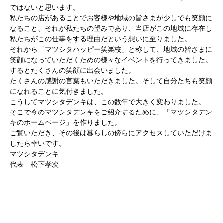
ではないと思います。
私たちの店があることでお客様や地域の皆さまが少しでも笑顔に
なること、それが私たちの望みであり、当店がこの地域に存在し
私たちがこの仕事をする理由だという想いに至りました。
それから「マツシタハッピー笑楽校」と称して、地域の皆さまに
笑顔になっていただくための様々なイベントを行ってきました。
するとたくさんの笑顔に出会いました。
たくさんの感謝の言葉もいただきました。そして自分たちも笑顔
になれることに気付きました。
こうしてマツシタデンキは、この数年で大きく変わりました。
そこで今のマツシタデンキをご紹介するために、「マツシタデン
キのホームページ」を作りました。
ご覧いただき、その後は暮らしの傍らにアクセスしていただけま
したら幸いです。
マツシタデンキ
代表 松下孝次