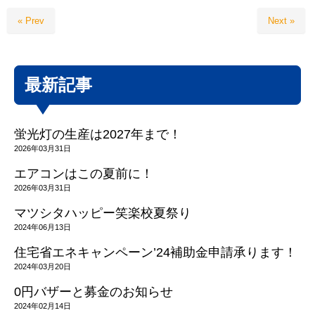
« Prev
Next »
最新記事
蛍光灯の生産は2027年まで！
2026年03月31日
エアコンはこの夏前に！
2026年03月31日
マツシタハッピー笑楽校夏祭り
2024年06月13日
住宅省エネキャンペーン’24補助金申請承ります！
2024年03月20日
0円バザーと募金のお知らせ
2024年02月14日