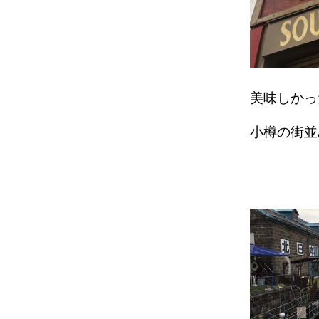
美味しかっ
小樽の街並