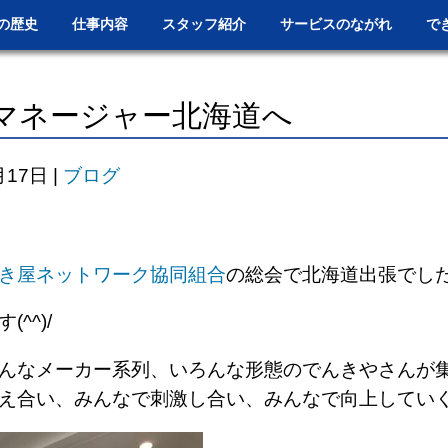
の歴史
仕事内容
スタッフ紹介
サービスのながれ
で
マネージャー北海道へ
月17日
|
ブログ
き屋ネットワーク協同組合
の総会で北海道出張でし
^^)/
んなメーカー系列、いろんな形態のでんきやさんが
え合い、みんなで刺激し合い、みんなで向上してい