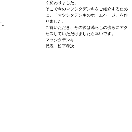
く変わりました。
そこで今のマツシタデンキをご紹介するため
に、「マツシタデンキのホームページ」を作
りました。
す。
ご覧いただき、その後は暮らしの傍らにアク
セスしていただけましたら幸いです。
マツシタデンキ
代表 松下孝次