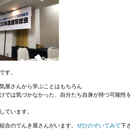
です。
気屋さんから学ぶことはもちろん
けでは気づかなかった、自分たち自身が持つ可能性
しています。
組合のでんき屋さんがいます。
ぜひのぞいてみて
下