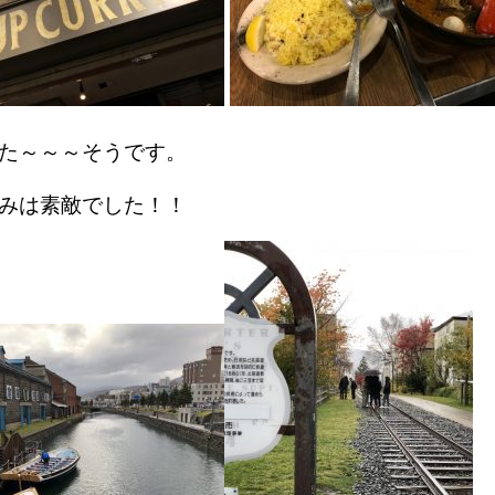
た～～～そうです。
みは素敵でした！！