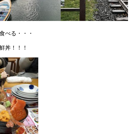
食べる・・・
鮮丼！！！