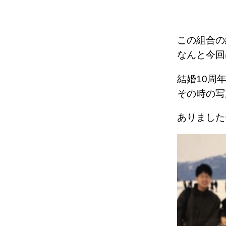
この組合の
なんと今回
結婚10周
その時の写
ありました〜〜