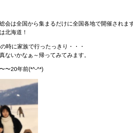
総会は全国から集まるだけに全国各地で開催されま
は北海道！
年の時に家族で行ったっきり・・・
真ないかなぁ～帰ってみてみます。
20年前(*^-^*)