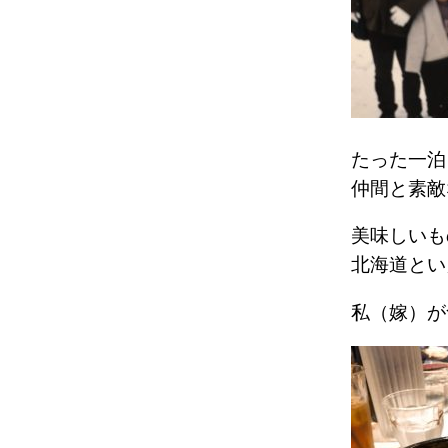
たった一泊
仲間と素敵
美味しいもの
北海道とい
私（嫁）が