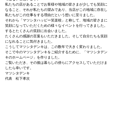
私たちの店があることでお客様や地域の皆さまが少しでも笑顔に
なること、それが私たちの望みであり、当店がこの地域に存在し
私たちがこの仕事をする理由だという想いに至りました。
それから「マツシタハッピー笑楽校」と称して、地域の皆さまに
笑顔になっていただくための様々なイベントを行ってきました。
するとたくさんの笑顔に出会いました。
たくさんの感謝の言葉もいただきました。そして自分たちも笑顔
になれることに気付きました。
こうしてマツシタデンキは、この数年で大きく変わりました。
そこで今のマツシタデンキをご紹介するために、「マツシタデン
キのホームページ」を作りました。
ご覧いただき、その後は暮らしの傍らにアクセスしていただけま
したら幸いです。
マツシタデンキ
代表 松下孝次