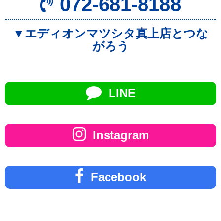
072-681-8188
▼エディオンマツシタ真上店とつな
がろう
LINE
Instagram
Facebook