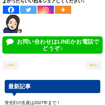
よかったらいいね＆シェアしてください♪
お問い合わせはLINEかお電話で
どうぞ♪
« Prev
Next »
最新記事
蛍光灯の生産は2027年まで！