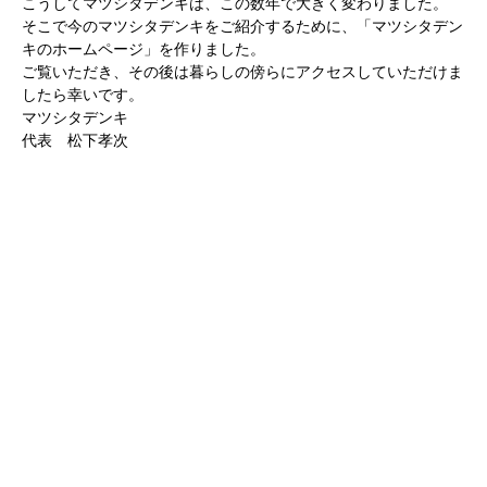
こうしてマツシタデンキは、この数年で大きく変わりました。
そこで今のマツシタデンキをご紹介するために、「マツシタデン
キのホームページ」を作りました。
ご覧いただき、その後は暮らしの傍らにアクセスしていただけま
したら幸いです。
マツシタデンキ
代表 松下孝次