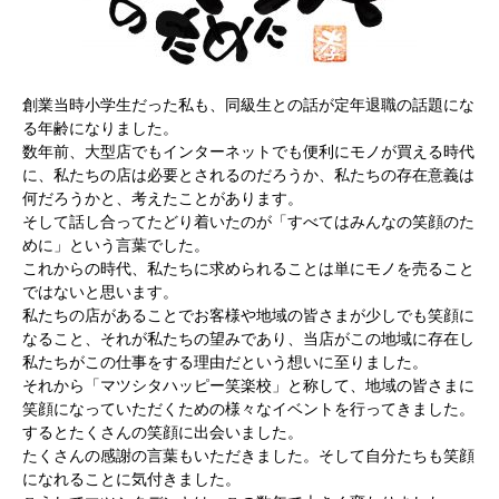
創業当時小学生だった私も、同級生との話が定年退職の話題にな
る年齢になりました。
数年前、大型店でもインターネットでも便利にモノが買える時代
に、私たちの店は必要とされるのだろうか、私たちの存在意義は
何だろうかと、考えたことがあります。
そして話し合ってたどり着いたのが「すべてはみんなの笑顔のた
めに」という言葉でした。
これからの時代、私たちに求められることは単にモノを売ること
ではないと思います。
私たちの店があることでお客様や地域の皆さまが少しでも笑顔に
なること、それが私たちの望みであり、当店がこの地域に存在し
私たちがこの仕事をする理由だという想いに至りました。
それから「マツシタハッピー笑楽校」と称して、地域の皆さまに
笑顔になっていただくための様々なイベントを行ってきました。
するとたくさんの笑顔に出会いました。
たくさんの感謝の言葉もいただきました。そして自分たちも笑顔
になれることに気付きました。