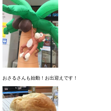
おさるさんも始動！お出迎えです！