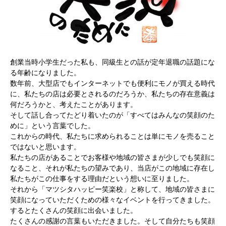
創業当時小学生だった私も、同級生との話が定年退職の話題にな
る年齢になりました。
数年前、大型店でもインターネットでも便利にモノが買える時代
に、私たちの店は必要とされるのだろうか、私たちの存在意義は
何だろうかと、考えたことがあります。
そして話し合ってたどり着いたのが「すべてはみんなの笑顔のた
めに」という言葉でした。
これからの時代、私たちに求められることは単にモノを売ること
ではないと思います。
私たちの店があることでお客様や地域の皆さまが少しでも笑顔に
なること、それが私たちの望みであり、当店がこの地域に存在し
私たちがこの仕事をする理由だという想いに至りました。
それから「マツシタハッピー笑楽校」と称して、地域の皆さまに
笑顔になっていただくための様々なイベントを行ってきました。
するとたくさんの笑顔に出会いました。
たくさんの感謝の言葉もいただきました。そして自分たちも笑顔