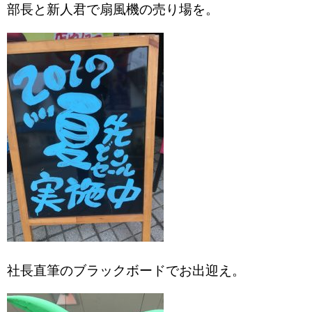
部長と新人君で扇風機の売り場を。
社長直筆のブラックボードでお出迎え。