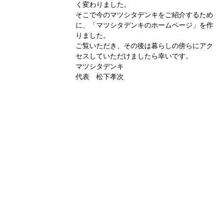
く変わりました。
そこで今のマツシタデンキをご紹介するため
に、「マツシタデンキのホームページ」を作
りました。
ご覧いただき、その後は暮らしの傍らにアク
セスしていただけましたら幸いです。
マツシタデンキ
代表 松下孝次