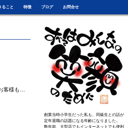
きること
特徴
ブログ
お問合せ
お客様も…
創業当時小学生だった私も、同級生との話が
定年退職の話題になる年齢になりました。
数年前、大型店でもインターネットでも便利