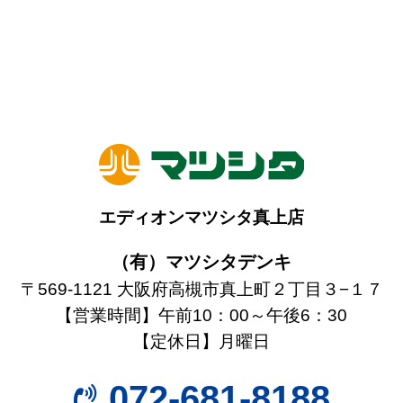
エディオンマツシタ真上店
（有）マツシタデンキ
〒569-1121 大阪府高槻市真上町２丁目３−１７
【営業時間】午前10：00～午後6：30
【定休日】月曜日
072-681-8188