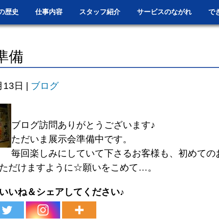
の歴史
仕事内容
スタッフ紹介
サービスのながれ
で
準備
月13日
|
ブログ
ブログ訪問ありがとうございます♪
ただいま展示会準備中です。
毎回楽しみにしていて下さるお客様も、初めての
ただけますように☆願いをこめて…。
いいね＆シェアしてください♪