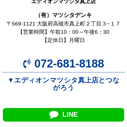
エディオンマツシタ真上店
（有）マツシタデンキ
〒569-1121 大阪府高槻市真上町２丁目３−１７
【営業時間】午前10：00～午後6：30
【定休日】月曜日
072-681-8188
▼エディオンマツシタ真上店とつな
がろう
LINE