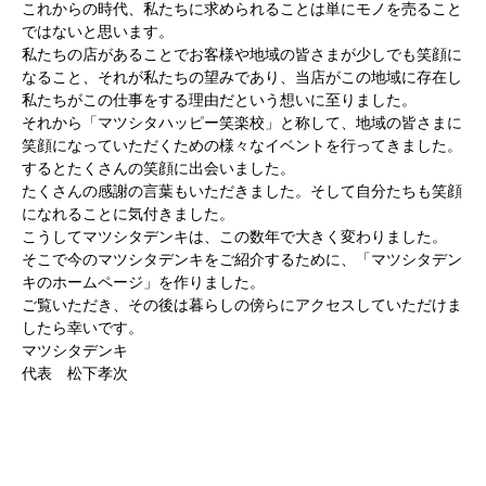
これからの時代、私たちに求められることは単にモノを売ること
ではないと思います。
私たちの店があることでお客様や地域の皆さまが少しでも笑顔に
なること、それが私たちの望みであり、当店がこの地域に存在し
私たちがこの仕事をする理由だという想いに至りました。
それから「マツシタハッピー笑楽校」と称して、地域の皆さまに
笑顔になっていただくための様々なイベントを行ってきました。
するとたくさんの笑顔に出会いました。
たくさんの感謝の言葉もいただきました。そして自分たちも笑顔
になれることに気付きました。
こうしてマツシタデンキは、この数年で大きく変わりました。
そこで今のマツシタデンキをご紹介するために、「マツシタデン
キのホームページ」を作りました。
ご覧いただき、その後は暮らしの傍らにアクセスしていただけま
したら幸いです。
マツシタデンキ
代表 松下孝次