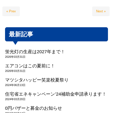
« Prev
Next »
最新記事
蛍光灯の生産は2027年まで！
2026年03月31日
エアコンはこの夏前に！
2026年03月31日
マツシタハッピー笑楽校夏祭り
2024年06月13日
住宅省エネキャンペーン’24補助金申請承ります！
2024年03月20日
0円バザーと募金のお知らせ