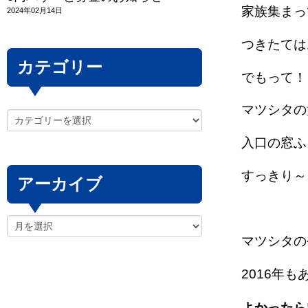
家族集まっ
2024年02月14日
つきたては
カテゴリー
でもって！
マツシタの
入口の窓ふ
すっきり～
アーカイブ
マツシタの
2016年
よかったら