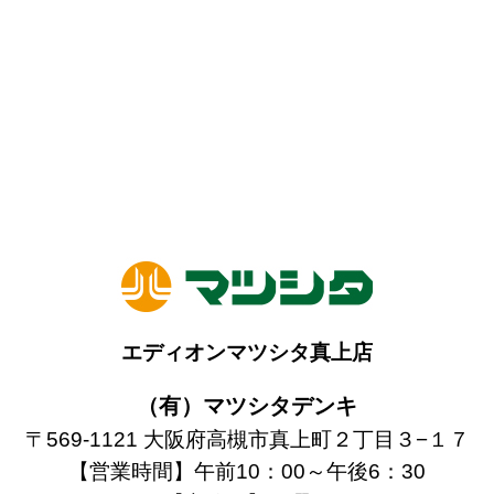
エディオンマツシタ真上店
（有）マツシタデンキ
〒569-1121 大阪府高槻市真上町２丁目３−１７
【営業時間】午前10：00～午後6：30