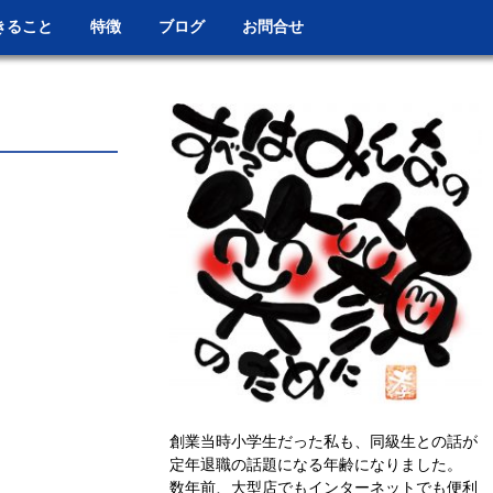
きること
特徴
ブログ
お問合せ
創業当時小学生だった私も、同級生との話が
定年退職の話題になる年齢になりました。
数年前、大型店でもインターネットでも便利