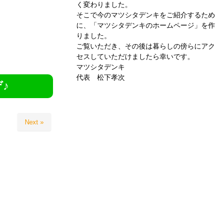
く変わりました。
そこで今のマツシタデンキをご紹介するため
に、「マツシタデンキのホームページ」を作
りました。
ご覧いただき、その後は暮らしの傍らにアク
セスしていただけましたら幸いです。
マツシタデンキ
代表 松下孝次
♪
Next »