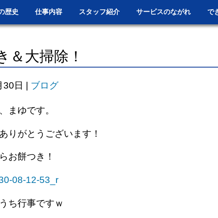
の歴史
仕事内容
スタッフ紹介
サービスのながれ
で
き＆大掃除！
月30日
|
ブログ
、まゆです。
ありがとうございます！
らお餅つき！
うち行事ですｗ