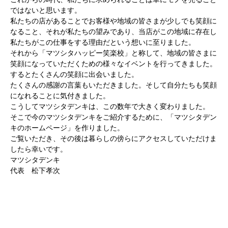
ではないと思います。
私たちの店があることでお客様や地域の皆さまが少しでも笑顔に
なること、それが私たちの望みであり、当店がこの地域に存在し
私たちがこの仕事をする理由だという想いに至りました。
それから「マツシタハッピー笑楽校」と称して、地域の皆さまに
笑顔になっていただくための様々なイベントを行ってきました。
するとたくさんの笑顔に出会いました。
たくさんの感謝の言葉もいただきました。そして自分たちも笑顔
になれることに気付きました。
こうしてマツシタデンキは、この数年で大きく変わりました。
そこで今のマツシタデンキをご紹介するために、「マツシタデン
キのホームページ」を作りました。
ご覧いただき、その後は暮らしの傍らにアクセスしていただけま
したら幸いです。
マツシタデンキ
代表 松下孝次