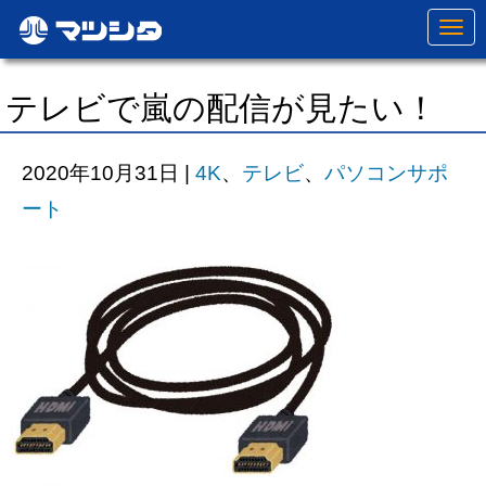
N
a
v
i
g
テレビで嵐の配信が見たい！
a
t
i
o
2020年10月31日
|
4K
、
テレビ
、
パソコンサポ
n
ート