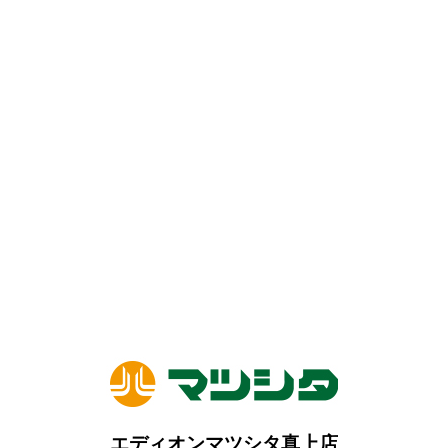
エディオンマツシタ真上店