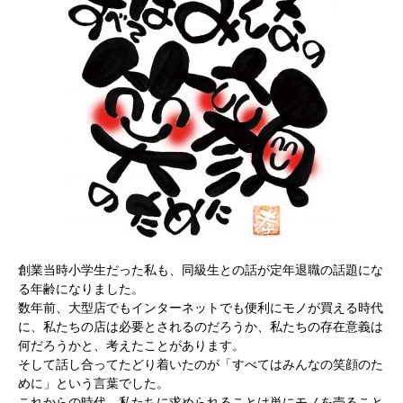
創業当時小学生だった私も、同級生との話が定年退職の話題にな
る年齢になりました。
数年前、大型店でもインターネットでも便利にモノが買える時代
に、私たちの店は必要とされるのだろうか、私たちの存在意義は
何だろうかと、考えたことがあります。
そして話し合ってたどり着いたのが「すべてはみんなの笑顔のた
めに」という言葉でした。
これからの時代、私たちに求められることは単にモノを売ること