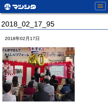
N
a
v
i
g
2018_02_17_95
a
t
i
o
2018年02月17日
n