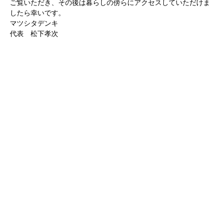
ご覧いただき、その後は暮らしの傍らにアクセスしていただけま
したら幸いです。
マツシタデンキ
代表 松下孝次