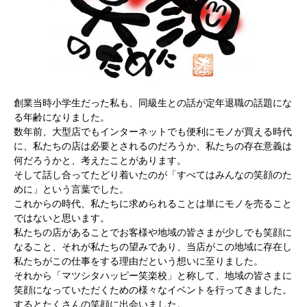
創業当時小学生だった私も、同級生との話が定年退職の話題にな
る年齢になりました。
数年前、大型店でもインターネットでも便利にモノが買える時代
に、私たちの店は必要とされるのだろうか、私たちの存在意義は
何だろうかと、考えたことがあります。
そして話し合ってたどり着いたのが「すべてはみんなの笑顔のた
めに」という言葉でした。
これからの時代、私たちに求められることは単にモノを売ること
ではないと思います。
私たちの店があることでお客様や地域の皆さまが少しでも笑顔に
なること、それが私たちの望みであり、当店がこの地域に存在し
私たちがこの仕事をする理由だという想いに至りました。
それから「マツシタハッピー笑楽校」と称して、地域の皆さまに
笑顔になっていただくための様々なイベントを行ってきました。
するとたくさんの笑顔に出会いました。