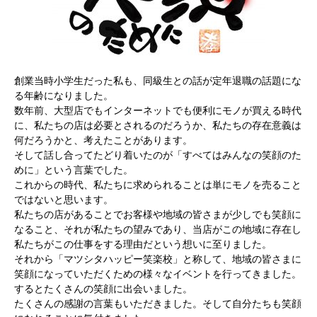
創業当時小学生だった私も、同級生との話が定年退職の話題にな
る年齢になりました。
数年前、大型店でもインターネットでも便利にモノが買える時代
に、私たちの店は必要とされるのだろうか、私たちの存在意義は
何だろうかと、考えたことがあります。
そして話し合ってたどり着いたのが「すべてはみんなの笑顔のた
めに」という言葉でした。
これからの時代、私たちに求められることは単にモノを売ること
ではないと思います。
私たちの店があることでお客様や地域の皆さまが少しでも笑顔に
なること、それが私たちの望みであり、当店がこの地域に存在し
私たちがこの仕事をする理由だという想いに至りました。
それから「マツシタハッピー笑楽校」と称して、地域の皆さまに
笑顔になっていただくための様々なイベントを行ってきました。
するとたくさんの笑顔に出会いました。
たくさんの感謝の言葉もいただきました。そして自分たちも笑顔