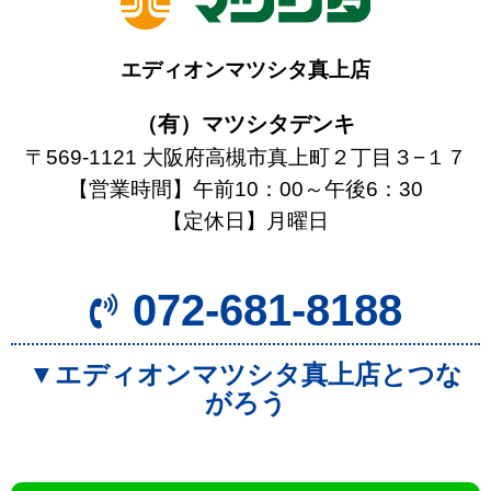
エディオンマツシタ真上店
（有）マツシタデンキ
〒569-1121 大阪府高槻市真上町２丁目３−１７
【営業時間】午前10：00～午後6：30
【定休日】月曜日
072-681-8188
▼エディオンマツシタ真上店とつな
がろう