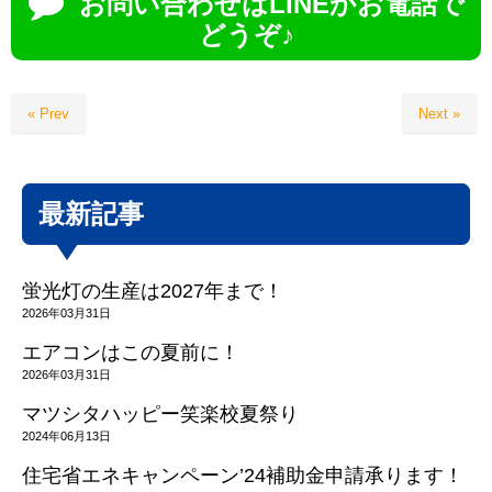
お問い合わせはLINEかお電話で
どうぞ♪
« Prev
Next »
最新記事
蛍光灯の生産は2027年まで！
2026年03月31日
エアコンはこの夏前に！
2026年03月31日
マツシタハッピー笑楽校夏祭り
2024年06月13日
住宅省エネキャンペーン’24補助金申請承ります！