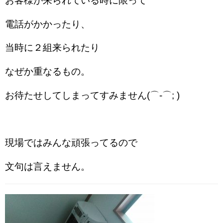
お客様が来られている時に限って
電話がかかったり、
当時に２組来られたり
なぜか重なるもの。
お待たせしてしまってすみません(⌒-⌒; )
現場ではみんな頑張ってるので
文句は言えません。