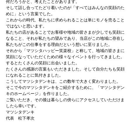
何だろうかと、考えたことがあります。
そして話し合ってたどり着いたのが「すべてはみんなの笑顔のた
めに」という言葉でした。
これからの時代、私たちに求められることは単にモノを売ること
ではないと思います。
私たちの店があることでお客様や地域の皆さまが少しでも笑顔に
なること、それが私たちの望みであり、当店がこの地域に存在し
私たちがこの仕事をする理由だという想いに至りました。
それから「マツシタハッピー笑楽校」と称して、地域の皆さまに
笑顔になっていただくための様々なイベントを行ってきました。
するとたくさんの笑顔に出会いました。
たくさんの感謝の言葉もいただきました。そして自分たちも笑顔
になれることに気付きました。
こうしてマツシタデンキは、この数年で大きく変わりました。
そこで今のマツシタデンキをご紹介するために、「マツシタデン
キのホームページ」を作りました。
ご覧いただき、その後は暮らしの傍らにアクセスしていただけま
したら幸いです。
マツシタデンキ
代表 松下孝次