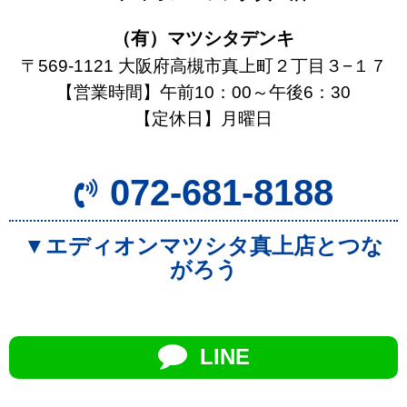
（有）マツシタデンキ
〒569-1121 大阪府高槻市真上町２丁目３−１７
【営業時間】午前10：00～午後6：30
【定休日】月曜日
072-681-8188
▼エディオンマツシタ真上店とつな
がろう
LINE