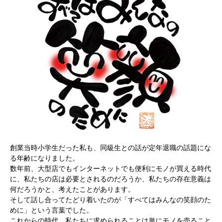
創業当時小学生だった私も、同級生との話が定年退職の話題にな
る年齢になりました。
数年前、大型店でもインターネットでも便利にモノが買える時代
に、私たちの店は必要とされるのだろうか、私たちの存在意義は
何だろうかと、考えたことがあります。
そして話し合ってたどり着いたのが「すべてはみんなの笑顔のた
めに」という言葉でした。
これからの時代、私たちに求められることは単にモノを売ること