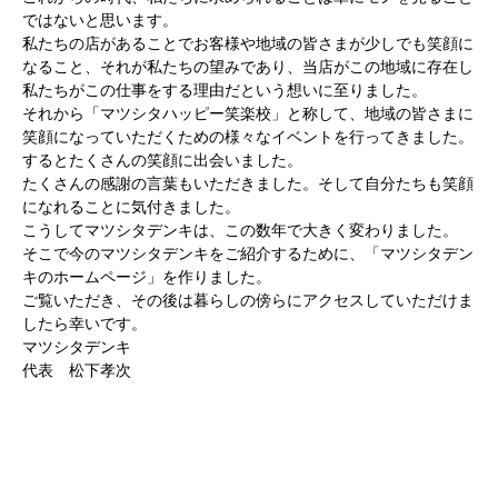
ではないと思います。
私たちの店があることでお客様や地域の皆さまが少しでも笑顔に
なること、それが私たちの望みであり、当店がこの地域に存在し
私たちがこの仕事をする理由だという想いに至りました。
それから「マツシタハッピー笑楽校」と称して、地域の皆さまに
笑顔になっていただくための様々なイベントを行ってきました。
するとたくさんの笑顔に出会いました。
たくさんの感謝の言葉もいただきました。そして自分たちも笑顔
になれることに気付きました。
こうしてマツシタデンキは、この数年で大きく変わりました。
そこで今のマツシタデンキをご紹介するために、「マツシタデン
キのホームページ」を作りました。
ご覧いただき、その後は暮らしの傍らにアクセスしていただけま
したら幸いです。
マツシタデンキ
代表 松下孝次