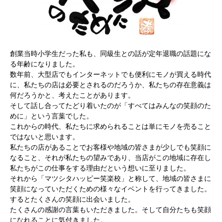
創業当時小学生だった私も、同級生との話が定年退職の話題にな
る年齢になりました。
数年前、大型店でもインターネットでも便利にモノが買える時代
に、私たちの店は必要とされるのだろうか、私たちの存在意義は
何だろうかと、考えたことがあります。
そして話し合ってたどり着いたのが「すべてはみんなの笑顔のた
めに」という言葉でした。
これからの時代、私たちに求められることは単にモノを売ること
ではないと思います。
私たちの店があることでお客様や地域の皆さまが少しでも笑顔に
なること、それが私たちの望みであり、当店がこの地域に存在し
私たちがこの仕事をする理由だという想いに至りました。
それから「マツシタハッピー笑楽校」と称して、地域の皆さまに
笑顔になっていただくための様々なイベントを行ってきました。
するとたくさんの笑顔に出会いました。
たくさんの感謝の言葉もいただきました。そして自分たちも笑顔
になれることに気付きました。