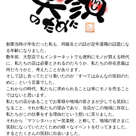
創業当時小学生だった私も、同級生との話が定年退職の話題にな
る年齢になりました。
数年前、大型店でもインターネットでも便利にモノが買える時代
に、私たちの店は必要とされるのだろうか、私たちの存在意義は
何だろうかと、考えたことがあります。
そして話し合ってたどり着いたのが「すべてはみんなの笑顔のた
めに」という言葉でした。
これからの時代、私たちに求められることは単にモノを売ること
ではないと思います。
私たちの店があることでお客様や地域の皆さまが少しでも笑顔に
なること、それが私たちの望みであり、当店がこの地域に存在し
私たちがこの仕事をする理由だという想いに至りました。
それから「マツシタハッピー笑楽校」と称して、地域の皆さまに
笑顔になっていただくための様々なイベントを行ってきました。
するとたくさんの笑顔に出会いました。