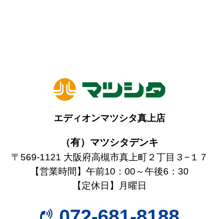
エディオンマツシタ真上店
（有）マツシタデンキ
〒569-1121 大阪府高槻市真上町２丁目３−１７
【営業時間】午前10：00～午後6：30
【定休日】月曜日
072-681-8188