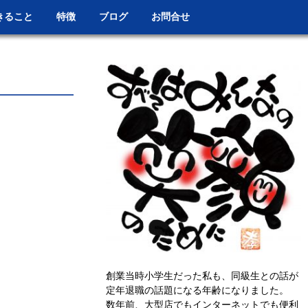
きること
特徴
ブログ
お問合せ
創業当時小学生だった私も、同級生との話が
定年退職の話題になる年齢になりました。
数年前、大型店でもインターネットでも便利