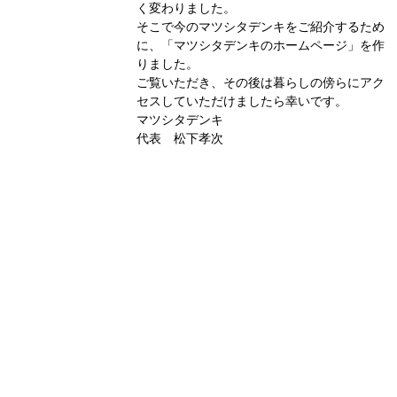
く変わりました。
そこで今のマツシタデンキをご紹介するため
に、「マツシタデンキのホームページ」を作
りました。
ご覧いただき、その後は暮らしの傍らにアク
セスしていただけましたら幸いです。
マツシタデンキ
代表 松下孝次