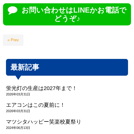
お問い合わせはLINEかお電話で
どうぞ♪
« Prev
最新記事
蛍光灯の生産は2027年まで！
2026年03月31日
エアコンはこの夏前に！
2026年03月31日
マツシタハッピー笑楽校夏祭り
2024年06月13日