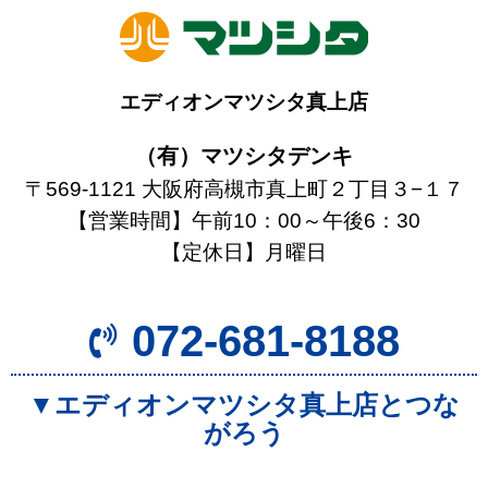
エディオンマツシタ真上店
（有）マツシタデンキ
〒569-1121 大阪府高槻市真上町２丁目３−１７
【営業時間】午前10：00～午後6：30
【定休日】月曜日
072-681-8188
▼エディオンマツシタ真上店とつな
がろう