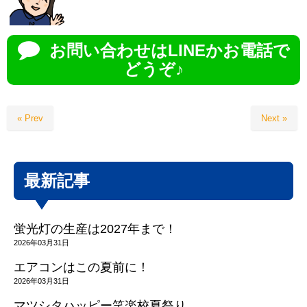
お問い合わせはLINEかお電話で
どうぞ♪
« Prev
Next »
最新記事
蛍光灯の生産は2027年まで！
2026年03月31日
エアコンはこの夏前に！
2026年03月31日
マツシタハッピー笑楽校夏祭り