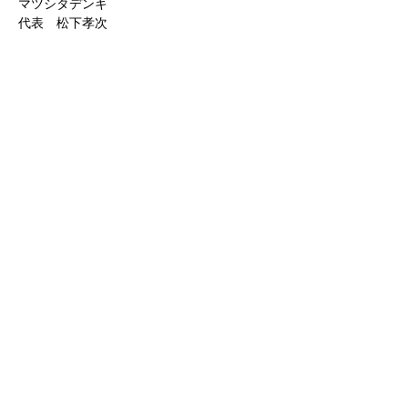
マツシタデンキ
代表 松下孝次