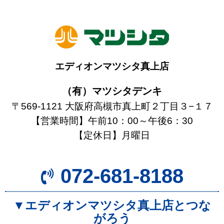
エディオンマツシタ真上店
（有）マツシタデンキ
〒569-1121 大阪府高槻市真上町２丁目３−１７
【営業時間】午前10：00～午後6：30
【定休日】月曜日
072-681-8188
▼エディオンマツシタ真上店とつな
がろう