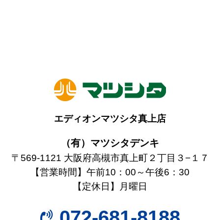
エディオンマツシタ真上店
（有）マツシタデンキ
〒569-1121 大阪府高槻市真上町２丁目３−１７
【営業時間】午前10：00～午後6：30
【定休日】月曜日
072-681-8188