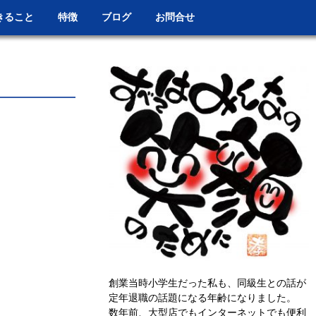
きること
特徴
ブログ
お問合せ
創業当時小学生だった私も、同級生との話が
定年退職の話題になる年齢になりました。
数年前、大型店でもインターネットでも便利