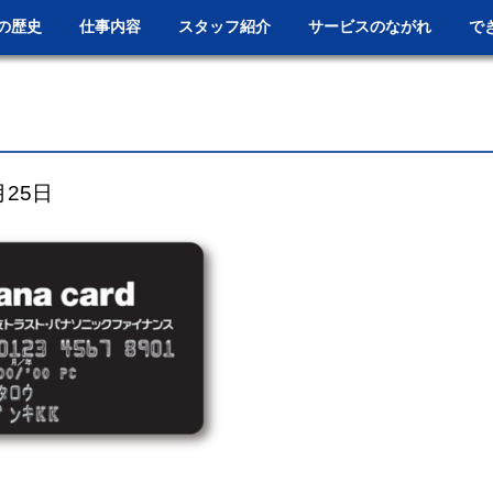
の歴史
仕事内容
スタッフ紹介
サービスのながれ
で
月25日