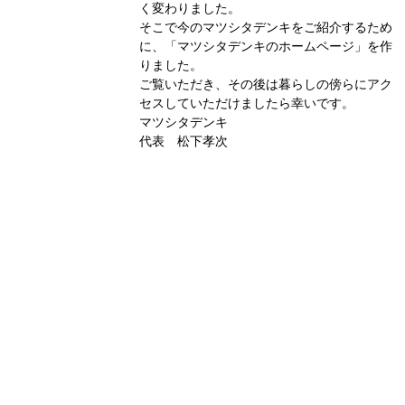
く変わりました。
そこで今のマツシタデンキをご紹介するため
に、「マツシタデンキのホームページ」を作
りました。
ご覧いただき、その後は暮らしの傍らにアク
セスしていただけましたら幸いです。
マツシタデンキ
代表 松下孝次