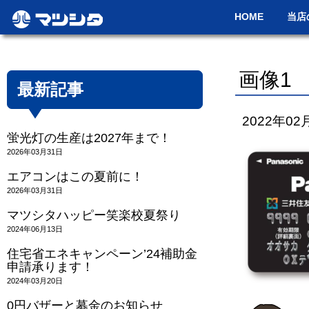
HOME
当店
画像1
最新記事
2022年02
蛍光灯の生産は2027年まで！
2026年03月31日
エアコンはこの夏前に！
2026年03月31日
マツシタハッピー笑楽校夏祭り
2024年06月13日
住宅省エネキャンペーン’24補助金
申請承ります！
2024年03月20日
0円バザーと募金のお知らせ