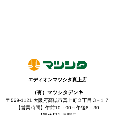
エディオンマツシタ真上店
（有）マツシタデンキ
〒569-1121 大阪府高槻市真上町２丁目３−１７
【営業時間】午前10：00～午後6：30