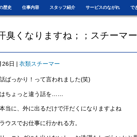
の歴史
仕事内容
スタッフ紹介
サービスのながれ
で
汗臭くなりますね；；スチーマ
月26日
|
衣類スチーマー
話ばっかり！って言われました(笑)
はちょっと違う話を……
本当に、外に出るだけで汗だくになりますよね
ラウスでお仕事に行かれる方。