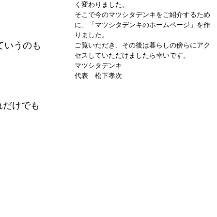
く変わりました。
そこで今のマツシタデンキをご紹介するため
に、「マツシタデンキのホームページ」を作
りました。
ていうのも
ご覧いただき、その後は暮らしの傍らにアク
セスしていただけましたら幸いです。
マツシタデンキ
代表 松下孝次
れだけでも