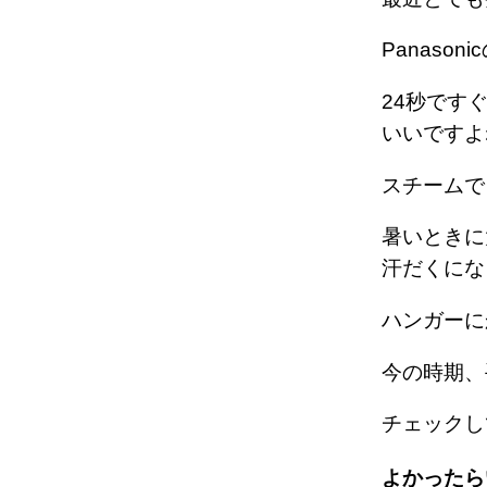
Panaso
24秒です
いいですよ
スチームで
暑いときに
汗だくにな
ハンガーに
今の時期、
チェックし
よかったら