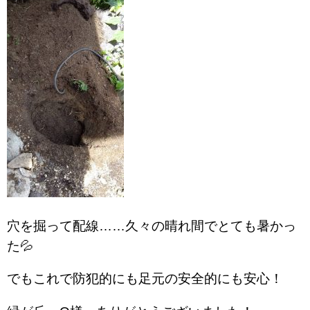
穴を掘って配線……久々の晴れ間でとても暑かっ
た💦
でもこれで防犯的にも足元の安全的にも安心！