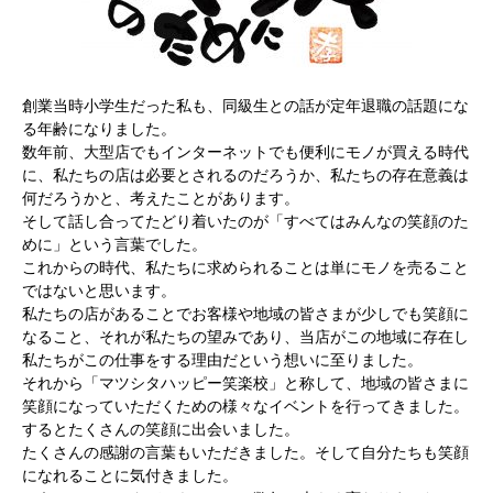
創業当時小学生だった私も、同級生との話が定年退職の話題にな
る年齢になりました。
数年前、大型店でもインターネットでも便利にモノが買える時代
に、私たちの店は必要とされるのだろうか、私たちの存在意義は
何だろうかと、考えたことがあります。
そして話し合ってたどり着いたのが「すべてはみんなの笑顔のた
めに」という言葉でした。
これからの時代、私たちに求められることは単にモノを売ること
ではないと思います。
私たちの店があることでお客様や地域の皆さまが少しでも笑顔に
なること、それが私たちの望みであり、当店がこの地域に存在し
私たちがこの仕事をする理由だという想いに至りました。
それから「マツシタハッピー笑楽校」と称して、地域の皆さまに
笑顔になっていただくための様々なイベントを行ってきました。
するとたくさんの笑顔に出会いました。
たくさんの感謝の言葉もいただきました。そして自分たちも笑顔
になれることに気付きました。