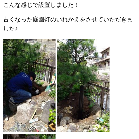
こんな感じで設置しました！
古くなった庭園灯のいれかえをさせていただきま
した♪