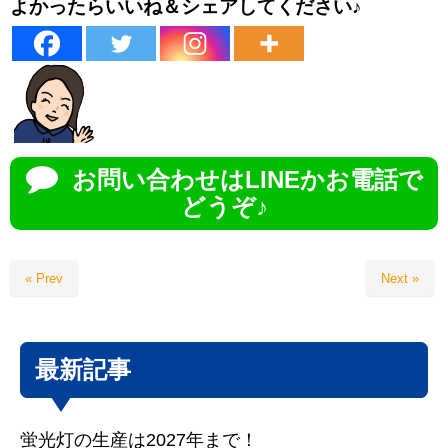
よかったらいいね＆シェアしてください♪
お問い合わせはLINEかお電話で
どうぞ♪
« Prev
Next »
最新記事
蛍光灯の生産は2027年まで！