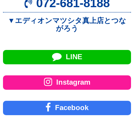
072-681-8188
▼エディオンマツシタ真上店とつな
がろう
LINE
Instagram
Facebook