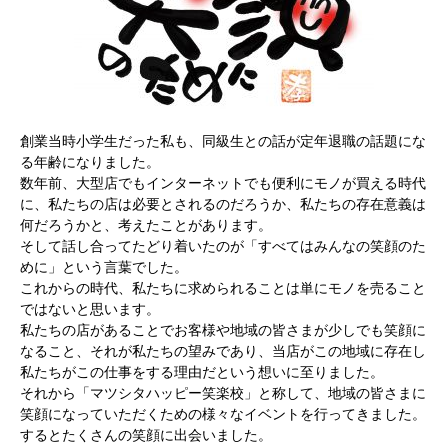
創業当時小学生だった私も、同級生との話が定年退職の話題にな
る年齢になりました。
数年前、大型店でもインターネットでも便利にモノが買える時代
に、私たちの店は必要とされるのだろうか、私たちの存在意義は
何だろうかと、考えたことがあります。
そして話し合ってたどり着いたのが「すべてはみんなの笑顔のた
めに」という言葉でした。
これからの時代、私たちに求められることは単にモノを売ること
ではないと思います。
私たちの店があることでお客様や地域の皆さまが少しでも笑顔に
なること、それが私たちの望みであり、当店がこの地域に存在し
私たちがこの仕事をする理由だという想いに至りました。
それから「マツシタハッピー笑楽校」と称して、地域の皆さまに
笑顔になっていただくための様々なイベントを行ってきました。
するとたくさんの笑顔に出会いました。