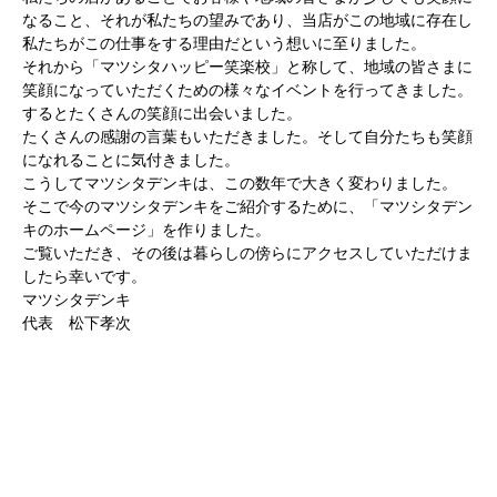
なること、それが私たちの望みであり、当店がこの地域に存在し
私たちがこの仕事をする理由だという想いに至りました。
それから「マツシタハッピー笑楽校」と称して、地域の皆さまに
笑顔になっていただくための様々なイベントを行ってきました。
するとたくさんの笑顔に出会いました。
たくさんの感謝の言葉もいただきました。そして自分たちも笑顔
になれることに気付きました。
こうしてマツシタデンキは、この数年で大きく変わりました。
そこで今のマツシタデンキをご紹介するために、「マツシタデン
キのホームページ」を作りました。
ご覧いただき、その後は暮らしの傍らにアクセスしていただけま
したら幸いです。
マツシタデンキ
代表 松下孝次