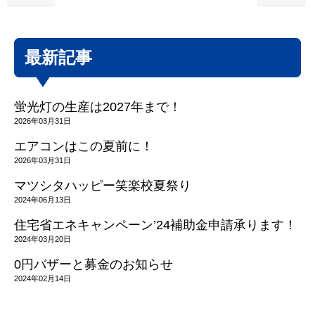
最新記事
蛍光灯の生産は2027年まで！
2026年03月31日
エアコンはこの夏前に！
2026年03月31日
マツシタハッピー笑楽校夏祭り
2024年06月13日
住宅省エネキャンペーン’24補助金申請承ります！
2024年03月20日
0円バザーと募金のお知らせ
2024年02月14日