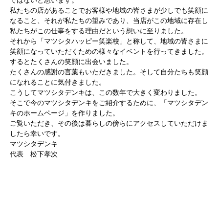
ではないと思います。
私たちの店があることでお客様や地域の皆さまが少しでも笑顔に
なること、それが私たちの望みであり、当店がこの地域に存在し
私たちがこの仕事をする理由だという想いに至りました。
それから「マツシタハッピー笑楽校」と称して、地域の皆さまに
笑顔になっていただくための様々なイベントを行ってきました。
するとたくさんの笑顔に出会いました。
たくさんの感謝の言葉もいただきました。そして自分たちも笑顔
になれることに気付きました。
こうしてマツシタデンキは、この数年で大きく変わりました。
そこで今のマツシタデンキをご紹介するために、「マツシタデン
キのホームページ」を作りました。
ご覧いただき、その後は暮らしの傍らにアクセスしていただけま
したら幸いです。
マツシタデンキ
代表 松下孝次