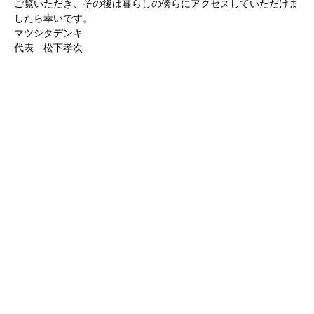
ご覧いただき、その後は暮らしの傍らにアクセスしていただけま
したら幸いです。
マツシタデンキ
代表 松下孝次