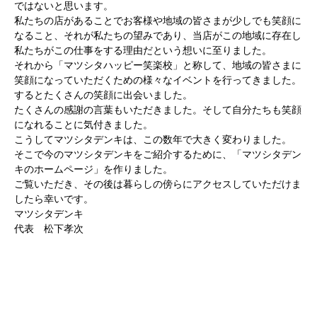
ではないと思います。
私たちの店があることでお客様や地域の皆さまが少しでも笑顔に
なること、それが私たちの望みであり、当店がこの地域に存在し
私たちがこの仕事をする理由だという想いに至りました。
それから「マツシタハッピー笑楽校」と称して、地域の皆さまに
笑顔になっていただくための様々なイベントを行ってきました。
するとたくさんの笑顔に出会いました。
たくさんの感謝の言葉もいただきました。そして自分たちも笑顔
になれることに気付きました。
こうしてマツシタデンキは、この数年で大きく変わりました。
そこで今のマツシタデンキをご紹介するために、「マツシタデン
キのホームページ」を作りました。
ご覧いただき、その後は暮らしの傍らにアクセスしていただけま
したら幸いです。
マツシタデンキ
代表 松下孝次