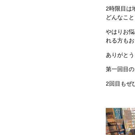
2時限目は
どんなこと
やはりお悩
れる方もお
ありがとう
第一回目の
2回目もぜ