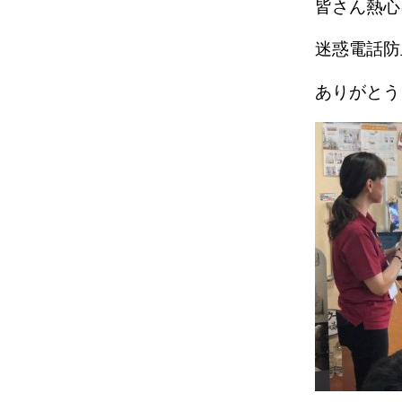
皆さん熱心
迷惑電話防
ありがとう