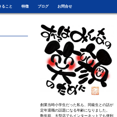
きること
特徴
ブログ
お問合せ
創業当時小学生だった私も、同級生との話が
定年退職の話題になる年齢になりました。
数年前、大型店でもインターネットでも便利