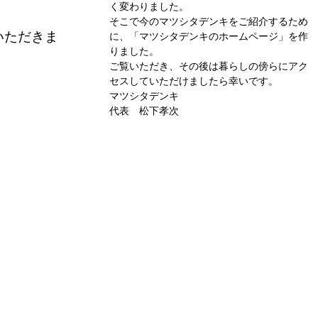
く変わりました。
そこで今のマツシタデンキをご紹介するため
いただきま
に、「マツシタデンキのホームページ」を作
りました。
ご覧いただき、その後は暮らしの傍らにアク
セスしていただけましたら幸いです。
マツシタデンキ
代表 松下孝次