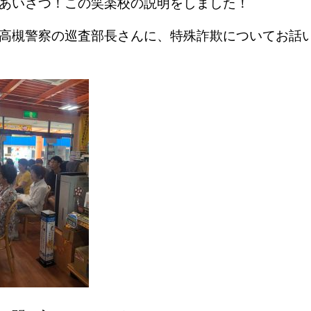
あいさつ！この笑楽校の説明をしました！
高槻警察の巡査部長さんに、特殊詐欺についてお話