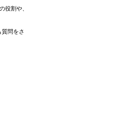
の役割や、
。
も質問をさ