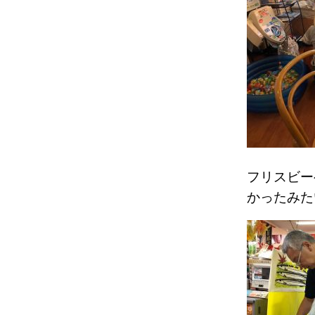
フリスビー
かったみた