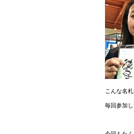
こんな名札
毎回参加し
今回もたく