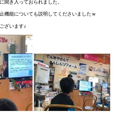
に聞き入っておられました。
止機能についても説明してくださいましたｗ
ございます♪