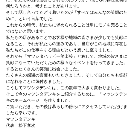
何だろうかと、考えたことがあります。
そして話し合ってたどり着いたのが「すべてはみんなの笑顔のた
めに」という言葉でした。
これからの時代、私たちに求められることは単にモノを売ること
ではないと思います。
私たちの店があることでお客様や地域の皆さまが少しでも笑顔に
なること、それが私たちの望みであり、当店がこの地域に存在し
私たちがこの仕事をする理由だという想いに至りました。
それから「マツシタハッピー笑楽校」と称して、地域の皆さまに
笑顔になっていただくための様々なイベントを行ってきました。
するとたくさんの笑顔に出会いました。
たくさんの感謝の言葉もいただきました。そして自分たちも笑顔
になれることに気付きました。
こうしてマツシタデンキは、この数年で大きく変わりました。
そこで今のマツシタデンキをご紹介するために、「マツシタデン
キのホームページ」を作りました。
ご覧いただき、その後は暮らしの傍らにアクセスしていただけま
したら幸いです。
マツシタデンキ
代表 松下孝次