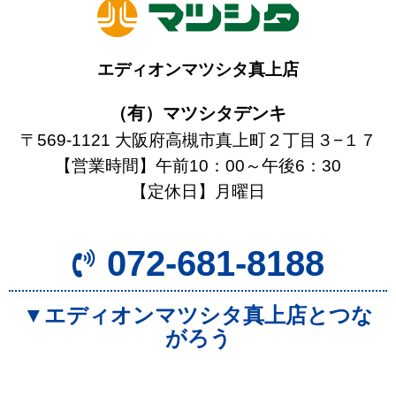
エディオンマツシタ真上店
（有）マツシタデンキ
〒569-1121 大阪府高槻市真上町２丁目３−１７
【営業時間】午前10：00～午後6：30
【定休日】月曜日
072-681-8188
▼エディオンマツシタ真上店とつな
がろう