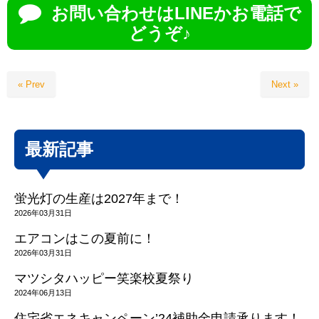
お問い合わせはLINEかお電話で
どうぞ♪
« Prev
Next »
最新記事
蛍光灯の生産は2027年まで！
2026年03月31日
エアコンはこの夏前に！
2026年03月31日
マツシタハッピー笑楽校夏祭り
2024年06月13日
住宅省エネキャンペーン’24補助金申請承ります！