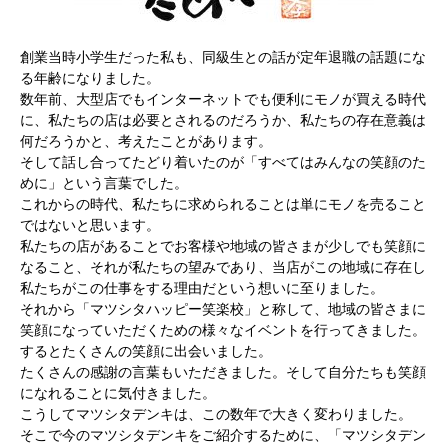
創業当時小学生だった私も、同級生との話が定年退職の話題にな
る年齢になりました。
数年前、大型店でもインターネットでも便利にモノが買える時代
に、私たちの店は必要とされるのだろうか、私たちの存在意義は
何だろうかと、考えたことがあります。
そして話し合ってたどり着いたのが「すべてはみんなの笑顔のた
めに」という言葉でした。
これからの時代、私たちに求められることは単にモノを売ること
ではないと思います。
私たちの店があることでお客様や地域の皆さまが少しでも笑顔に
なること、それが私たちの望みであり、当店がこの地域に存在し
私たちがこの仕事をする理由だという想いに至りました。
それから「マツシタハッピー笑楽校」と称して、地域の皆さまに
笑顔になっていただくための様々なイベントを行ってきました。
するとたくさんの笑顔に出会いました。
たくさんの感謝の言葉もいただきました。そして自分たちも笑顔
になれることに気付きました。
こうしてマツシタデンキは、この数年で大きく変わりました。
そこで今のマツシタデンキをご紹介するために、「マツシタデン