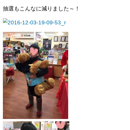
抽選もこんなに減りました～！