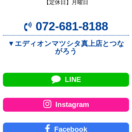
【定休日】月曜日
072-681-8188
▼エディオンマツシタ真上店とつな
がろう
LINE
Instagram
Facebook