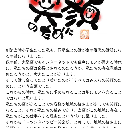
創業当時小学生だった私も、同級生との話が定年退職の話題にな
る年齢になりました。
数年前、大型店でもインターネットでも便利にモノが買える時代
に、私たちの店は必要とされるのだろうか、私たちの存在意義は
何だろうかと、考えたことがあります。
そして話し合ってたどり着いたのが「すべてはみんなの笑顔のた
めに」という言葉でした。
これからの時代、私たちに求められることは単にモノを売ること
ではないと思います。
私たちの店があることでお客様や地域の皆さまが少しでも笑顔に
なること、それが私たちの望みであり、当店がこの地域に存在し
私たちがこの仕事をする理由だという想いに至りました。
それから「マツシタハッピー笑楽校」と称して、地域の皆さまに