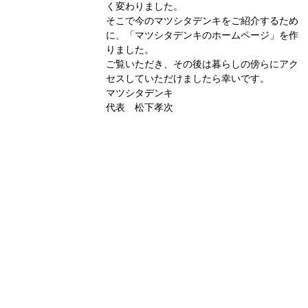
く変わりました。
そこで今のマツシタデンキをご紹介するため
に、「マツシタデンキのホームページ」を作
りました。
ご覧いただき、その後は暮らしの傍らにアク
セスしていただけましたら幸いです。
マツシタデンキ
代表 松下孝次