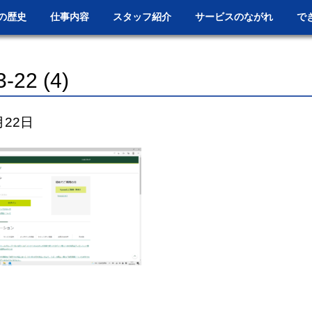
の歴史
仕事内容
スタッフ紹介
サービスのながれ
で
-22 (4)
月22日