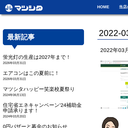
HOME
当店
2022-03
最新記事
2022年03
蛍光灯の生産は2027年まで！
2026年03月31日
エアコンはこの夏前に！
2026年03月31日
マツシタハッピー笑楽校夏祭り
2024年06月13日
住宅省エネキャンペーン’24補助金
申請承ります！
2024年03月20日
0円バザーと募金のお知らせ