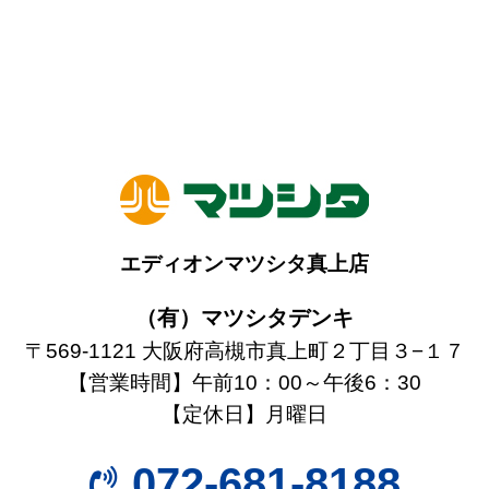
エディオンマツシタ真上店
（有）マツシタデンキ
〒569-1121 大阪府高槻市真上町２丁目３−１７
【営業時間】午前10：00～午後6：30
【定休日】月曜日
072-681-8188