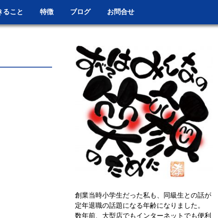
きること
特徴
ブログ
お問合せ
創業当時小学生だった私も、同級生との話が
定年退職の話題になる年齢になりました。
数年前、大型店でもインターネットでも便利