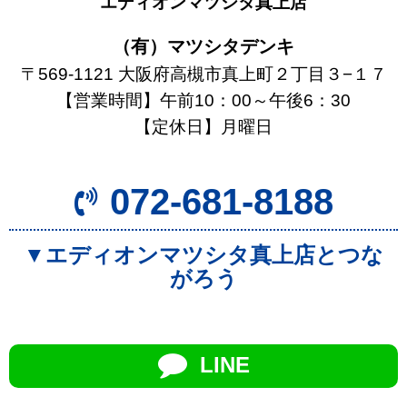
エディオンマツシタ真上店
（有）マツシタデンキ
〒569-1121 大阪府高槻市真上町２丁目３−１７
【営業時間】午前10：00～午後6：30
【定休日】月曜日
072-681-8188
▼エディオンマツシタ真上店とつな
がろう
LINE