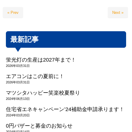
« Prev
Next »
最新記事
蛍光灯の生産は2027年まで！
2026年03月31日
エアコンはこの夏前に！
2026年03月31日
マツシタハッピー笑楽校夏祭り
2024年06月13日
住宅省エネキャンペーン’24補助金申請承ります！
2024年03月20日
0円バザーと募金のお知らせ
2024年02月14日