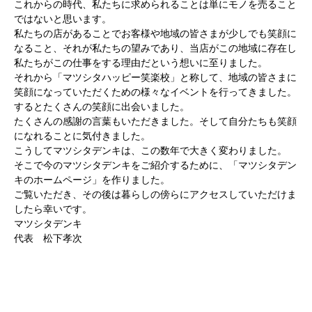
これからの時代、私たちに求められることは単にモノを売ること
ではないと思います。
私たちの店があることでお客様や地域の皆さまが少しでも笑顔に
なること、それが私たちの望みであり、当店がこの地域に存在し
私たちがこの仕事をする理由だという想いに至りました。
それから「マツシタハッピー笑楽校」と称して、地域の皆さまに
笑顔になっていただくための様々なイベントを行ってきました。
するとたくさんの笑顔に出会いました。
たくさんの感謝の言葉もいただきました。そして自分たちも笑顔
になれることに気付きました。
こうしてマツシタデンキは、この数年で大きく変わりました。
そこで今のマツシタデンキをご紹介するために、「マツシタデン
キのホームページ」を作りました。
ご覧いただき、その後は暮らしの傍らにアクセスしていただけま
したら幸いです。
マツシタデンキ
代表 松下孝次