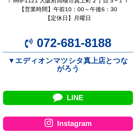
〒569-1121 大阪府高槻市真上町２丁目３−１７
【営業時間】午前10：00～午後6：30
【定休日】月曜日
072-681-8188
▼エディオンマツシタ真上店とつな
がろう
LINE
Instagram