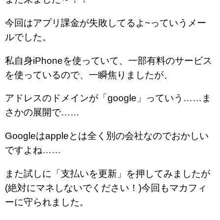
今回はアプリ課金が失敗してるよ~っていうメー
ルでした。
私自身iPhoneを使っていて、一部有料のサービス
を使っているので、一瞬焦りましたが、
アドレスのドメインが「google」っていう……ま
さかの展開で……
Googleはappleとは全く別の会社なのでおかしい
ですよね……
また試しに「支払いを更新」を押してみましたが
(絶対にマネしないでください！)今回もマカフィ
ーに守られました。