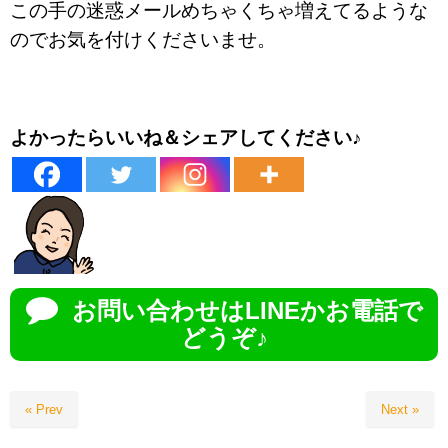
この手の迷惑メールめちゃくちゃ増えてるような
のでお気を付けくださいませ。
よかったらいいね＆シェアしてください♪
お問い合わせはLINEかお電話で
どうぞ♪
« Prev
Next »