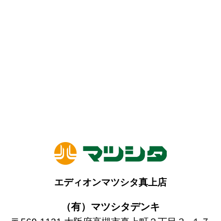
エディオンマツシタ真上店
（有）マツシタデンキ