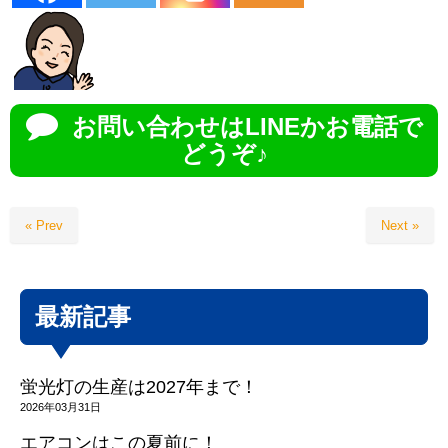
お問い合わせはLINEかお電話で
どうぞ♪
« Prev
Next »
最新記事
蛍光灯の生産は2027年まで！
2026年03月31日
エアコンはこの夏前に！