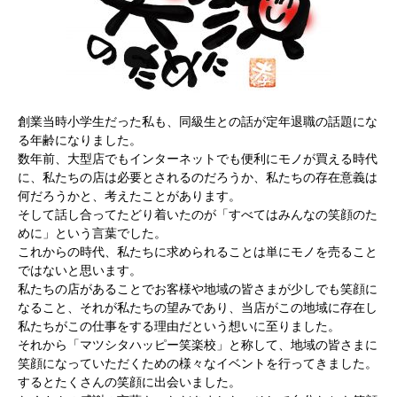
創業当時小学生だった私も、同級生との話が定年退職の話題にな
る年齢になりました。
数年前、大型店でもインターネットでも便利にモノが買える時代
に、私たちの店は必要とされるのだろうか、私たちの存在意義は
何だろうかと、考えたことがあります。
そして話し合ってたどり着いたのが「すべてはみんなの笑顔のた
めに」という言葉でした。
これからの時代、私たちに求められることは単にモノを売ること
ではないと思います。
私たちの店があることでお客様や地域の皆さまが少しでも笑顔に
なること、それが私たちの望みであり、当店がこの地域に存在し
私たちがこの仕事をする理由だという想いに至りました。
それから「マツシタハッピー笑楽校」と称して、地域の皆さまに
笑顔になっていただくための様々なイベントを行ってきました。
するとたくさんの笑顔に出会いました。