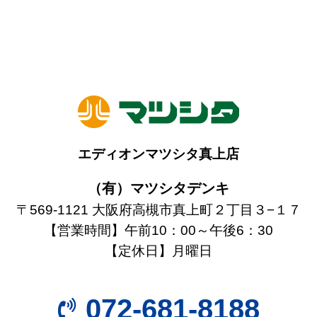
エディオンマツシタ真上店
（有）マツシタデンキ
〒569-1121 大阪府高槻市真上町２丁目３−１７
【営業時間】午前10：00～午後6：30
【定休日】月曜日
072-681-8188