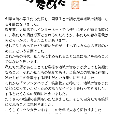
創業当時小学生だった私も、同級生との話が定年退職の話題にな
る年齢になりました。
数年前、大型店でもインターネットでも便利にモノが買える時代
に、私たちの店は必要とされるのだろうか、私たちの存在意義は
何だろうかと、考えたことがあります。
そして話し合ってたどり着いたのが「すべてはみんなの笑顔のた
めに」という言葉でした。
これからの時代、私たちに求められることは単にモノを売ること
ではないと思います。
私たちの店があることでお客様や地域の皆さまが少しでも笑顔に
なること、それが私たちの望みであり、当店がこの地域に存在し
私たちがこの仕事をする理由だという想いに至りました。
それから「マツシタハッピー笑楽校」と称して、地域の皆さまに
笑顔になっていただくための様々なイベントを行ってきました。
するとたくさんの笑顔に出会いました。
たくさんの感謝の言葉もいただきました。そして自分たちも笑顔
になれることに気付きました。
こうしてマツシタデンキは、この数年で大きく変わりました。