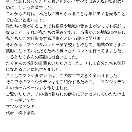
そして話し合ってたどり着いたのが「すべてはみんなの笑顔のた
めに」という言葉でした。
これからの時代、私たちに求められることは単にモノを売ること
ではないと思います。
私たちの店があることでお客様や地域の皆さまが少しでも笑顔に
なること、それが私たちの望みであり、当店がこの地域に存在し
私たちがこの仕事をする理由だという想いに至りました。
それから「マツシタハッピー笑楽校」と称して、地域の皆さまに
笑顔になっていただくための様々なイベントを行ってきました。
するとたくさんの笑顔に出会いました。
たくさんの感謝の言葉もいただきました。そして自分たちも笑顔
になれることに気付きました。
こうしてマツシタデンキは、この数年で大きく変わりました。
そこで今のマツシタデンキをご紹介するために、「マツシタデン
キのホームページ」を作りました。
ご覧いただき、その後は暮らしの傍らにアクセスしていただけま
したら幸いです。
マツシタデンキ
代表 松下孝次