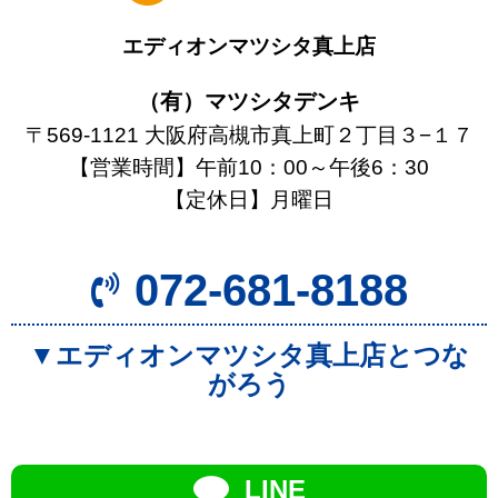
エディオンマツシタ真上店
（有）マツシタデンキ
〒569-1121 大阪府高槻市真上町２丁目３−１７
【営業時間】午前10：00～午後6：30
【定休日】月曜日
072-681-8188
▼エディオンマツシタ真上店とつな
がろう
LINE