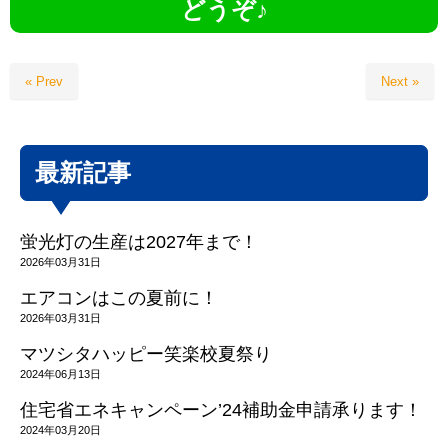
どうぞ♪
« Prev
Next »
最新記事
蛍光灯の生産は2027年まで！
2026年03月31日
エアコンはこの夏前に！
2026年03月31日
マツシタハッピー笑楽校夏祭り
2024年06月13日
住宅省エネキャンペーン’24補助金申請承ります！
2024年03月20日