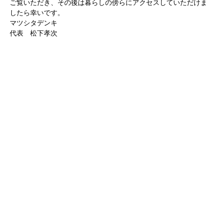
ご覧いただき、その後は暮らしの傍らにアクセスしていただけま
したら幸いです。
マツシタデンキ
代表 松下孝次