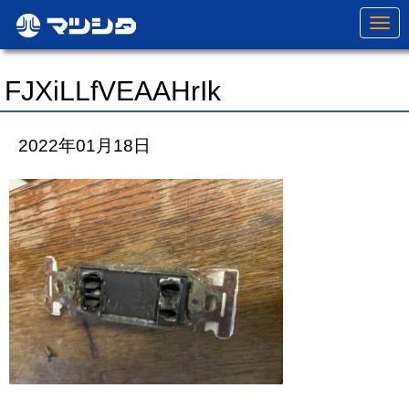
N
a
v
i
g
FJXiLLfVEAAHrIk
a
t
i
o
2022年01月18日
n